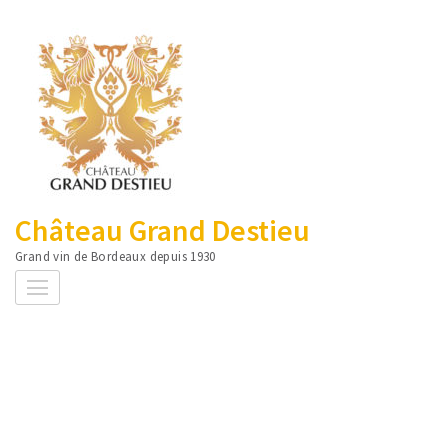
Aller
au
contenu
(Pressez
Entrée)
Château Grand Destieu
Grand vin de Bordeaux depuis 1930