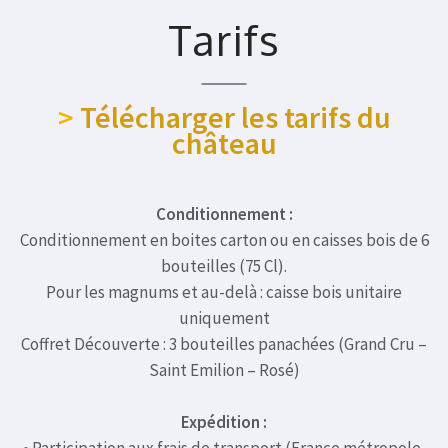
Tarifs
>
Télécharger les tarifs du
château
Conditionnement :
Conditionnement en boites carton ou en caisses bois de 6
bouteilles (75 Cl).
Pour les magnums et au-delà : caisse bois unitaire
uniquement
Coffret Découverte : 3 bouteilles panachées (Grand Cru –
Saint Emilion – Rosé)
Expédition :
• Participation aux frais de transport (France métropole,