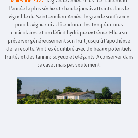
Millésime 2022
:
la grande année ! C’est certainement
l’année la plus sèche et chaude jamais atteinte dans le
vignoble de Saint-émilion. Année de grande souffrance
pour la vigne qui a dû endurer des températures
caniculaires et un déficit hydrique extrême. Elle a su
préserver généreusement son fruit jusqu’à l’apothéose
de la récolte. Vin très équilibré avec de beaux potentiels
fruités et des tannins soyeux et élégants. A conserver dans
sa cave, mais pas seulement.