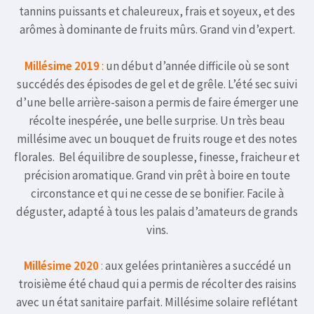
tannins puissants et chaleureux, frais et soyeux, et des
arômes à dominante de fruits mûrs. Grand vin d’expert.
Millésime 2019
:
un début d’année difficile où se sont
succédés des épisodes de gel et de grêle. L’été sec suivi
d’une belle arrière-saison a permis de faire émerger une
récolte inespérée, une belle surprise.
Un très beau
millésime avec un bouquet de fruits rouge et des notes
florales. Bel équilibre de souplesse, finesse, fraicheur et
précision aromatique. Grand vin prêt à boire en toute
circonstance et qui ne cesse de se bonifier. Facile à
déguster, adapté à tous les palais d’amateurs de grands
vins.
Millésime 2020
:
aux gelées printanières a succédé un
troisième été chaud qui a permis de récolter des raisins
avec un état sanitaire parfait. Millésime solaire reflétant