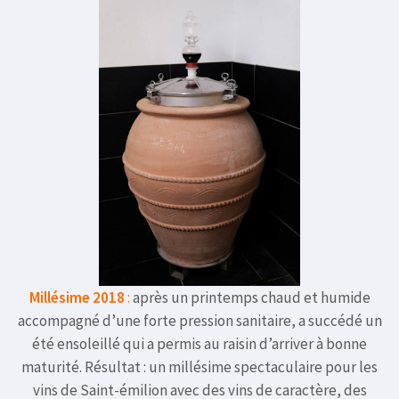
Millésime 2018
:
après un printemps chaud et humide
accompagné d’une forte pression sanitaire, a succédé un
été ensoleillé qui a permis au raisin d’arriver à bonne
maturité. Résultat : un millésime spectaculaire pour les
vins de Saint-émilion avec des vins de caractère, des