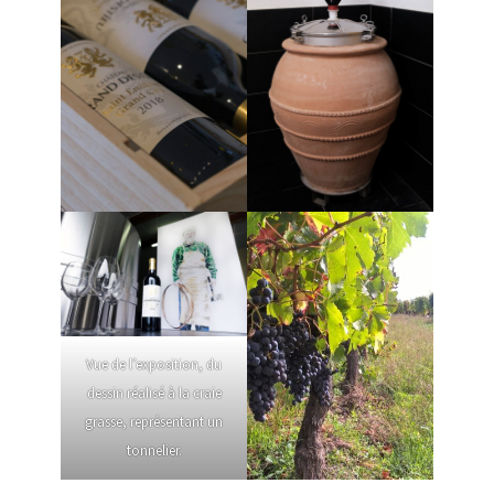
Vue de l’exposition, du
dessin réalisé à la craie
grasse, représentant un
tonnelier.