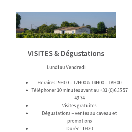
VISITES & Dégustation
s
Lundi au Vendredi
Horaires : 9H00 – 12H00 & 14H00 – 18H00
Téléphoner 30 minutes avant au +33 (0)6 35 57
49 74
Visites gratuites
Dégustations – ventes au caveau et
promotions
Durée : 1H30