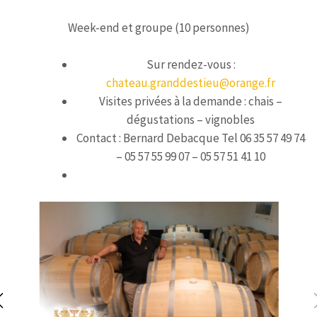
Week-end et groupe (10 personnes)
Sur rendez-vous :
chateau.granddestieu@orange.fr
Visites privées à la demande : chais –
dégustations – vignobles
Contact : Bernard Debacque Tel 06 35 57 49 74
– 05 57 55 99 07 – 05 57 51 41 10