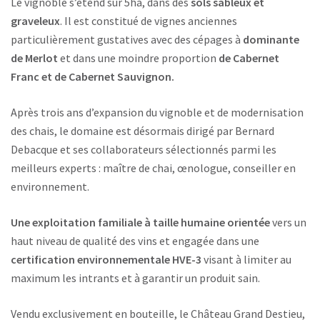
Le vignoble s’étend sur 5ha, dans des
sols sableux et
graveleux
. Il est constitué de vignes anciennes
particulièrement gustatives avec des cépages à
dominante
de Merlot
et dans une moindre proportion
de Cabernet
Franc et de Cabernet Sauvignon.
Après trois ans d’expansion du vignoble et de modernisation
des chais, le domaine est désormais dirigé par Bernard
Debacque et ses collaborateurs sélectionnés parmi les
meilleurs experts : maître de chai, œnologue, conseiller en
environnement.
Une exploitation familiale à taille humaine orientée
vers un
haut niveau de qualité des vins et engagée dans une
certification environnementale HVE-3
visant à limiter au
maximum les intrants et à garantir un produit sain.
Vendu exclusivement en bouteille, le Château Grand Destieu,